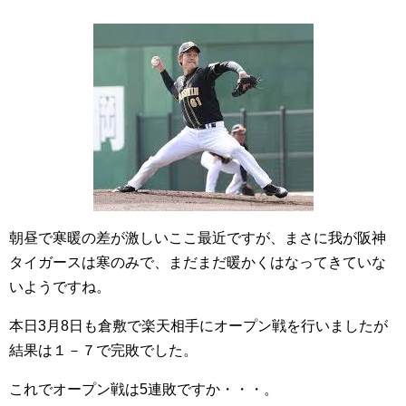
朝昼で寒暖の差が激しいここ最近ですが、まさに我が阪神
タイガースは寒のみで、まだまだ暖かくはなってきていな
いようですね。
本日3月8日も倉敷で楽天相手にオープン戦を行いましたが
結果は１－７で完敗でした。
これでオープン戦は5連敗ですか・・・。