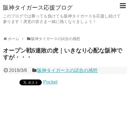
阪神タイガース応援ブログ
このブログでは勝っても負けても阪神タイガースを応援し続けて
参ります！虎党の皆さま一緒に熱くなりましょう！
ホーム
阪神タイガースの試合の感想
オープン戦5連敗の虎｜いきなり心配な阪神で
すが・・・
2019/3/8
阪神タイガースの試合の感想
Pocket