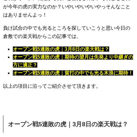
が今年の虎の実力なのか？いやいやいやいやっそんなこと
はありませんよっ！
負け試合の中でも光るところを探していこうと思い今日の
倉敷での楽天戦からこの記事では、
オープン戦5連敗の虎｜3月8日の楽天戦は？
オープン戦5連敗の虎｜期待の望月は先発より中継ぎの
方に適正？
オープン戦5連敗の虎｜貧打の中でも光る木浪に期待！
以上の項目に沿ってご紹介させて頂きます。
オープン戦5連敗の虎｜3月8日の楽天戦は？