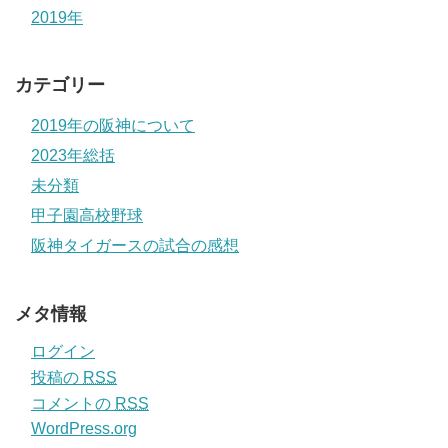
2019年
カテゴリー
2019年の阪神について
2023年総括
未分類
甲子園高校野球
阪神タイガースの試合の感想
メタ情報
ログイン
投稿の
RSS
コメントの
RSS
WordPress.org