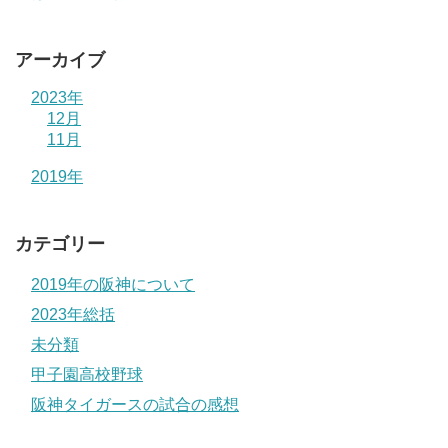
アーカイブ
2023年
12月
11月
2019年
カテゴリー
2019年の阪神について
2023年総括
未分類
甲子園高校野球
阪神タイガースの試合の感想