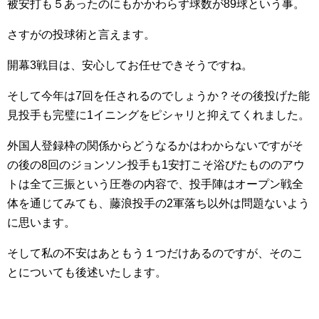
被安打も５あったのにもかかわらず球数が89球という事。
さすがの投球術と言えます。
開幕3戦目は、安心してお任せできそうですね。
そして今年は7回を任されるのでしょうか？その後投げた能
見投手も完璧に1イニングをピシャリと抑えてくれました。
外国人登録枠の関係からどうなるかはわからないですがそ
の後の8回のジョンソン投手も1安打こそ浴びたもののアウ
トは全て三振という圧巻の内容で、投手陣はオープン戦全
体を通じてみても、藤浪投手の2軍落ち以外は問題ないよう
に思います。
そして私の不安はあともう１つだけあるのですが、そのこ
とについても後述いたします。