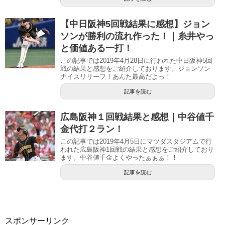
【中日阪神5回戦結果に感想】ジョン
ソンが勝利の流れ作った！｜糸井やっ
と価値ある一打！
この記事では2019年4月28日に行われた中日阪神5回
戦の結果と感想をご紹介しております。ジョンソン
ナイスリリーフ！あんた最高だよっ！
記事を読む
広島阪神１回戦結果と感想｜中谷値千
金代打２ラン！
この記事では2019年4月5日にマツダスタジアムで行
われた広島阪神1回戦の結果と感想をご紹介しており
ます。中谷値千金よくやったぁぁぁ！！
記事を読む
スポンサーリンク