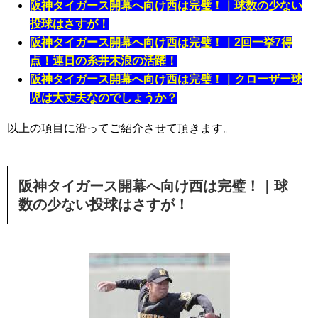
阪神タイガース開幕へ向け西は完璧！｜球数の少ない
投球はさすが！
阪神タイガース開幕へ向け西は完璧！｜2回一挙7得
点！連日の糸井木浪の活躍！
阪神タイガース開幕へ向け西は完璧！｜クローザー球
児は大丈夫なのでしょうか？
以上の項目に沿ってご紹介させて頂きます。
阪神タイガース開幕へ向け西は完璧！｜球
数の少ない投球はさすが！