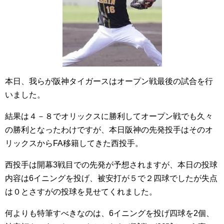
本日、我らが阪神タイガースはオープン戦最後の試合を行
いました。
結果は４－８でオリックスに勝利してオープン戦でも久々
の勝利となったわけですが、本日阪神の先発投手はそのオ
リックスからFA移籍してきた西投手。
西投手は開幕3戦目での先発が予想されますが、本日の投球
内容は6イニングを投げ、被安打が５で２四球でしたが失点
は０とさすがの投球を見せてくれました。
何よりも特筆すべきなのは、6イニングを投げ四球を2個、