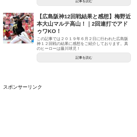
記事を読む
【広島阪神12回戦結果と感想】梅野近
本大山マルテ高山！｜2回連打でアド
ゥワKO！
この記事では２０１９年６月２日に行われた広島阪
神１２回戦の結果に感想をご紹介しております。真
のヒーローは藤川球児！
記事を読む
スポンサーリンク