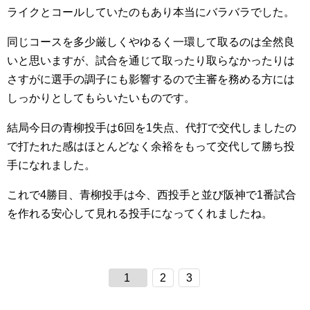
ライクとコールしていたのもあり本当にバラバラでした。
同じコースを多少厳しくやゆるく一環して取るのは全然良
いと思いますが、試合を通じて取ったり取らなかったりは
さすがに選手の調子にも影響するので主審を務める方には
しっかりとしてもらいたいものです。
結局今日の青柳投手は6回を1失点、代打で交代しましたの
で打たれた感はほとんどなく余裕をもって交代して勝ち投
手になれました。
これで4勝目、青柳投手は今、西投手と並び阪神で1番試合
を作れる安心して見れる投手になってくれましたね。
1
2
3