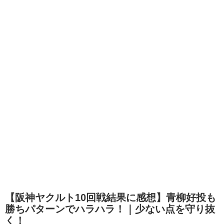
【阪神ヤクルト10回戦結果に感想】青柳好投も
勝ちパターンでハラハラ！｜少ない点を守り抜
く！