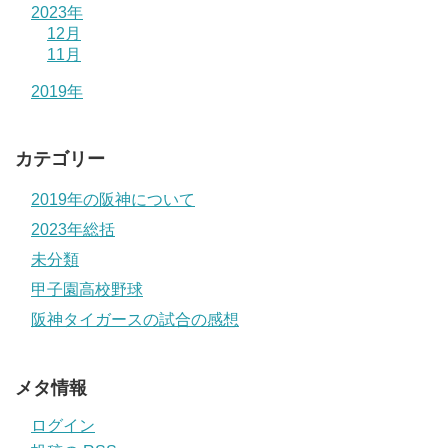
2023年
12月
11月
2019年
カテゴリー
2019年の阪神について
2023年総括
未分類
甲子園高校野球
阪神タイガースの試合の感想
メタ情報
ログイン