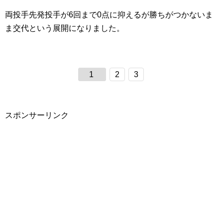
両投手先発投手が6回まで0点に抑えるが勝ちがつかないま
ま交代という展開になりました。
1
2
3
スポンサーリンク