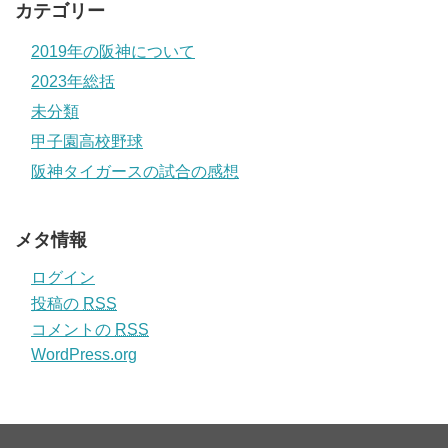
カテゴリー
2019年の阪神について
2023年総括
未分類
甲子園高校野球
阪神タイガースの試合の感想
メタ情報
ログイン
投稿の
RSS
コメントの
RSS
WordPress.org