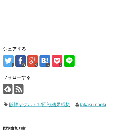
シェアする
0
0
フォローする
阪神ヤクルト12回戦結果感想
takasu.naoki
関連記事