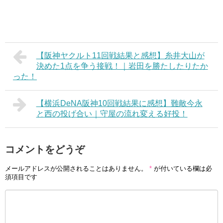
【阪神ヤクルト11回戦結果と感想】糸井大山が
決めた1点を争う接戦！｜岩田を勝たしたりたか
った！
【横浜DeNA阪神10回戦結果に感想】難敵今永
と西の投げ合い｜守屋の流れ変える好投！
コメントをどうぞ
メールアドレスが公開されることはありません。
*
が付いている欄は必
須項目です