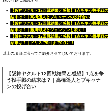
戦の内容に感想から、
【阪神ヤクルト12回戦結果と感想】1点を争う投手戦の
結末は？｜高橋遥人とブキャナンの投げ合い
【阪神ヤクルト12回戦結果と感想】1点を争う投手戦の
結末は？｜藤川球児とジョンソンも凌ぐ！
【阪神ヤクルト12回戦結果と感想】1点を争う投手戦の
結末は？｜ドリスで9回まで0点に！
以上の項目に沿ってご紹介させて頂いております。
【阪神ヤクルト12回戦結果と感想】1点を争
う投手戦の結末は？｜高橋遥人とブキャナ
ンの投げ合い