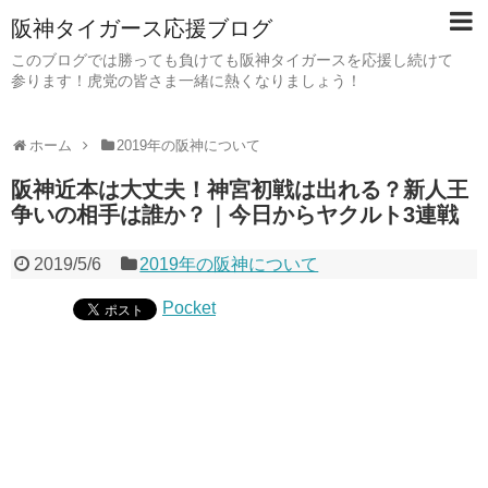
阪神タイガース応援ブログ
このブログでは勝っても負けても阪神タイガースを応援し続けて
参ります！虎党の皆さま一緒に熱くなりましょう！
ホーム
2019年の阪神について
阪神近本は大丈夫！神宮初戦は出れる？新人王
争いの相手は誰か？｜今日からヤクルト3連戦
2019/5/6
2019年の阪神について
Pocket