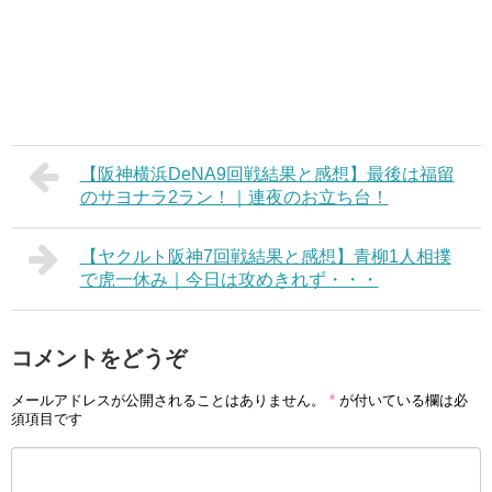
【阪神横浜DeNA9回戦結果と感想】最後は福留
のサヨナラ2ラン！｜連夜のお立ち台！
【ヤクルト阪神7回戦結果と感想】青柳1人相撲
で虎一休み｜今日は攻めきれず・・・
コメントをどうぞ
メールアドレスが公開されることはありません。
*
が付いている欄は必
須項目です