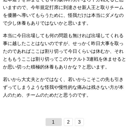
いますので、今年規定打席に到達させ新人王と取りチーム
を優勝へ導いてもらうために、怪我だけは本当にダメなの
で少し休養もありではないかと思います。
本当に今日出場しても何の問題も無ければ出場してくれる
事に越したことはないのですが、せっかく昨日大事を取っ
たのであればここは割り切って今日くらいは休むか、それ
とももうここは割り切ってこのヤクルト3連戦を休ませると
か思い切った積極的休養もありかな？と思います。
若いから大丈夫とかではなく、若いからこそこの先も引き
ずってしまうような怪我や慢性的な痛みは残さない方が本
人のため、チームのためだと思うのです。
1
2
3