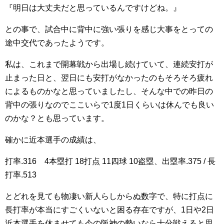
『明日は大丈夫だと思っているんですけどね。』
との事で、試合中に背中に強い張りを感じ大事をとっての
途中交代であったようです。
私は、これまで開幕戦から出場し続けていて、連続安打が
止まった日と、翌日にも安打がなかったのもそろそろ疲れ
によるものかなと思っていましたし、そんな中での昨日の
背中の張りなのでここいらで1度1日くらいは休んでも良い
のかな？とも思っています。
確かに近本選手の成績は、
打率.316 4本塁打 18打点 11四球 10盗塁、出塁率.375 / 長
打率.513
とどれを見ても物凄い新人らしからぬ数字で、特に打点に
長打率が本当にすごくいないと困る存在ですが、1日や2日
近本選手を休ませても今の阪神の勢いなら十分戦えると思