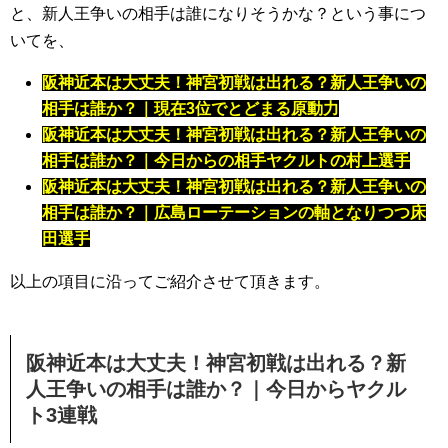
と、新人王争いの相手は誰になりそうかな？という事につ
いてを、
阪神近本は大丈夫！神宮初戦は出れる？新人王争いの
相手は誰か？｜現在3位でとどまる原動力
阪神近本は大丈夫！神宮初戦は出れる？新人王争いの
相手は誰か？｜今日からの相手ヤクルトの村上選手
阪神近本は大丈夫！神宮初戦は出れる？新人王争いの
相手は誰か？｜広島ローテーションの軸となりつつ床
田選手
以上の項目に沿ってご紹介させて頂きます。
阪神近本は大丈夫！神宮初戦は出れる？新
人王争いの相手は誰か？｜今日からヤクル
ト3連戦