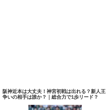
阪神近本は大丈夫！神宮初戦は出れる？新人王
争いの相手は誰か？｜総合力で1歩リード？