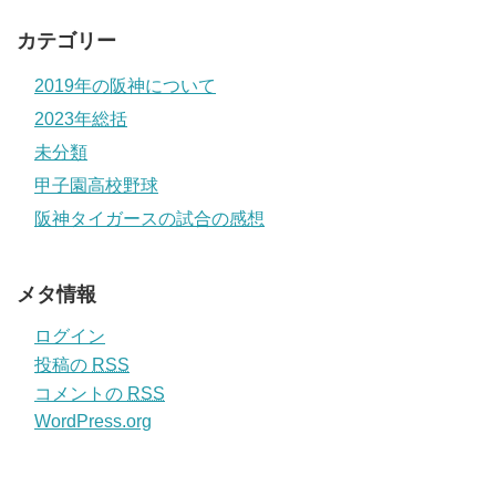
カテゴリー
2019年の阪神について
2023年総括
未分類
甲子園高校野球
阪神タイガースの試合の感想
メタ情報
ログイン
投稿の
RSS
コメントの
RSS
WordPress.org