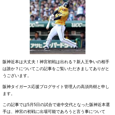
阪神近本は大丈夫！神宮初戦は出れる？新人王争いの相手
は誰か？についてこの記事をご覧いただきましてありがと
うございます。
阪神タイガース応援ブログサイト管理人の高須尚樹と申し
ます。
この記事では5月5日の試合で途中交代となった阪神近本選
手は、神宮の初戦に出場可能であろうと言う事について