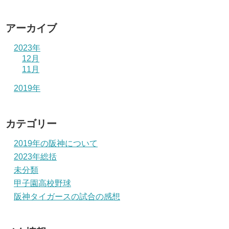
アーカイブ
2023年
12月
11月
2019年
カテゴリー
2019年の阪神について
2023年総括
未分類
甲子園高校野球
阪神タイガースの試合の感想