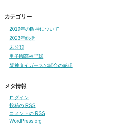
カテゴリー
2019年の阪神について
2023年総括
未分類
甲子園高校野球
阪神タイガースの試合の感想
メタ情報
ログイン
投稿の
RSS
コメントの
RSS
WordPress.org