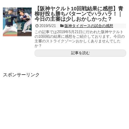
【阪神ヤクルト10回戦結果に感想】青
柳好投も勝ちパターンでハラハラ！｜
今日の主審は少しおかしかった？
2019/5/21
阪神タイガースの試合の感想
この記事では2019年5月21日に行われた阪神ヤクルト
の10回戦の結果に感想をご紹介しております。今日の
主審のストライクゾーンおかしくありませんでした
か？
記事を読む
スポンサーリンク