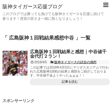
阪神タイガース応援ブログ
このブログでは勝っても負けても阪神タイガースを応援し続けて
参ります！虎党の皆さま一緒に熱くなりましょう！
「 広島阪神１回戦結果感想中谷 」一覧
広島阪神１回戦結果と感想｜中谷値千
金代打２ラン！
2019/4/5
阪神タイガースの試合の感想
この記事では2019年4月5日にマツダスタジアムで行わ
れた広島阪神1回戦の結果と感想をご紹介しておりま
す。中谷値千金よくやったぁぁぁ！！
記事を読む
スポンサーリンク