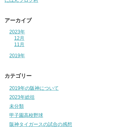
にほんブログ村
アーカイブ
2023年
12月
11月
2019年
カテゴリー
2019年の阪神について
2023年総括
未分類
甲子園高校野球
阪神タイガースの試合の感想